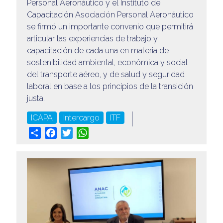
Personal Aeronáutico y el Instituto de
Capacitación Asociación Personal Aeronáutico
se firmó un importante convenio que permitirá
articular las experiencias de trabajo y
capacitación de cada una en materia de
sostenibilidad ambiental, económica y social
del transporte aéreo, y de salud y seguridad
laboral en base a los principios de la transición
justa.
ICAPA
Intercargo
ITF
Share
Facebook
Twitter
WhatsApp