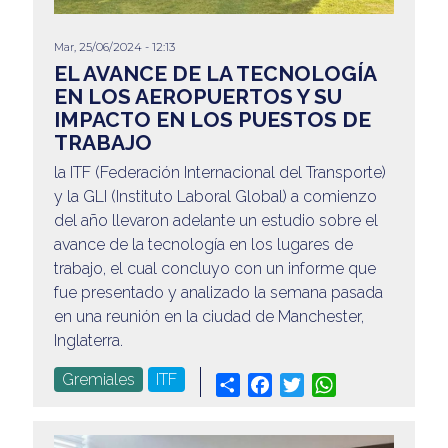
Mar, 25/06/2024 - 12:13
EL AVANCE DE LA TECNOLOGÍA
EN LOS AEROPUERTOS Y SU
IMPACTO EN LOS PUESTOS DE
TRABAJO
la ITF (Federación Internacional del Transporte)
y la GLI (Instituto Laboral Global) a comienzo
del año llevaron adelante un estudio sobre el
avance de la tecnología en los lugares de
trabajo, el cual concluyo con un informe que
fue presentado y analizado la semana pasada
en una reunión en la ciudad de Manchester,
Inglaterra.
Gremiales
ITF
Share
Facebook
Twitter
WhatsApp