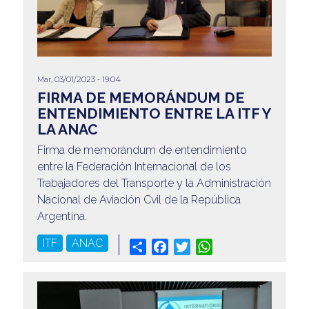
Mar, 03/01/2023 - 19:04
FIRMA DE MEMORÁNDUM DE
ENTENDIMIENTO ENTRE LA ITF Y
LA ANAC
Firma de memorándum de entendimiento
entre la Federación Internacional de los
Trabajadores del Transporte y la Administración
Nacional de Aviación Cvil de la República
Argentina.
ITF
ANAC
Share
Facebook
Twitter
WhatsApp