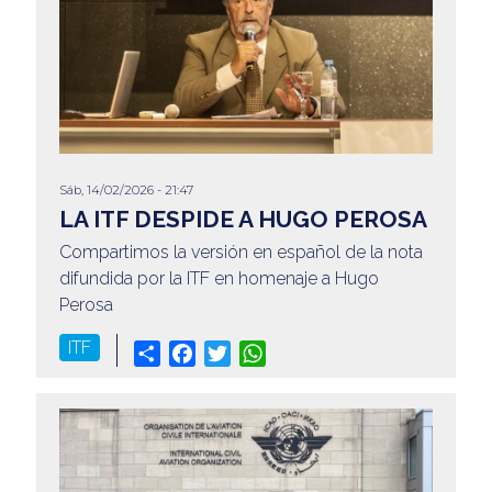
Sáb, 14/02/2026 - 21:47
LA ITF DESPIDE A HUGO PEROSA
Compartimos la versión en español de la nota
difundida por la ITF en homenaje a Hugo
Perosa
ITF
Share
Facebook
Twitter
WhatsApp