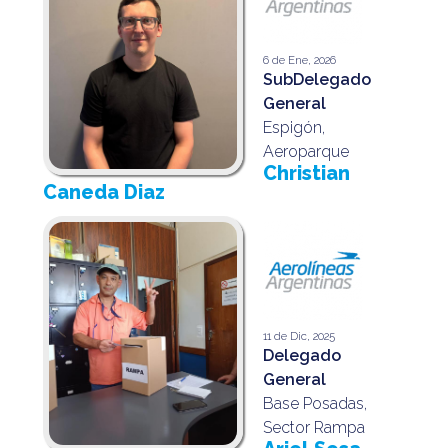
6 de Ene, 2026
SubDelegado
General
Espigón,
Aeroparque
Christian
Caneda Diaz
11 de Dic, 2025
Delegado
General
Base Posadas,
Sector Rampa