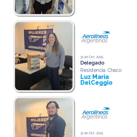
31 de Oct, 2025
Delegado
Resistencia, Chaco
Luz Maria
DelCeggio
31 de Oct, 2025