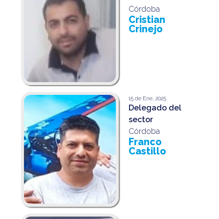
Córdoba
Cristian
Crinejo
15 de Ene, 2025
Delegado del
sector
Córdoba
Franco
Castillo