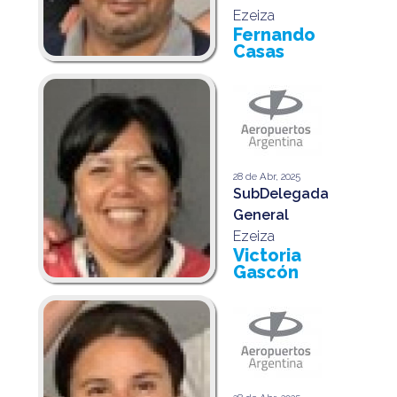
Ezeiza
Fernando
Casas
28 de Abr, 2025
SubDelegada
General
Ezeiza
Victoria
Gascón