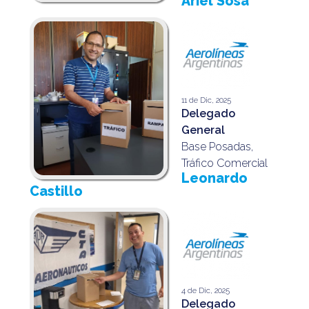
Ariel Sosa
11 de Dic, 2025
Delegado
General
Base Posadas,
Tráfico Comercial
Leonardo
Castillo
4 de Dic, 2025
Delegado