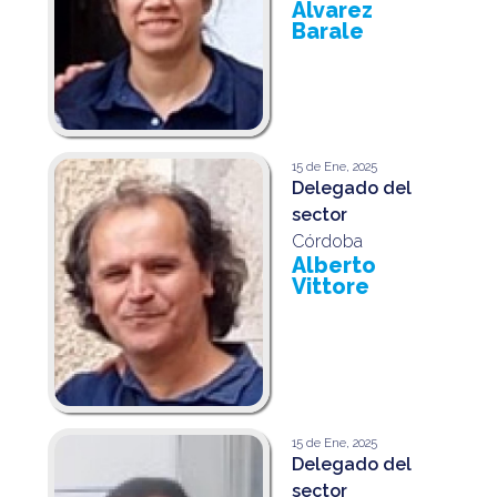
Alvarez
Barale
15 de Ene, 2025
Delegado del
sector
Córdoba
Alberto
Vittore
15 de Ene, 2025
Delegado del
sector