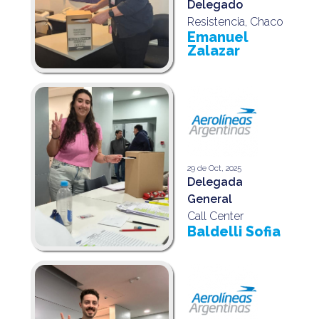
Delegado
Resistencia, Chaco
Emanuel
Zalazar
29 de Oct, 2025
Delegada
General
Call Center
Baldelli Sofia