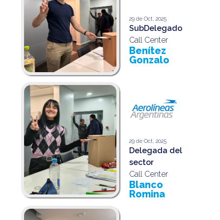
29 de Oct, 2025
SubDelegado
Call Center
Benítez
Gonzalo
29 de Oct, 2025
Delegada del
sector
Call Center
Blanco
Romina