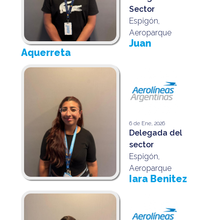
Sector
Espigón,
Aeroparque
Juan
Aquerreta
6 de Ene, 2026
Delegada del
sector
Espigón,
Aeroparque
Iara Benitez