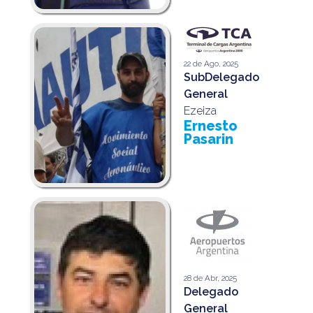
22 de Ago, 2025
SubDelegado
General
Ezeiza
Ernesto
Pasarin
28 de Abr, 2025
Delegado
General