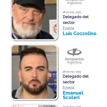
28 de Abr, 2025
Delegado del
sector
Ezeiza
Luis Cozzolino
28 de Abr, 2025
Delegado del
sector
Ezeiza
Emanuel
Scoleri
15 de Ene, 2025