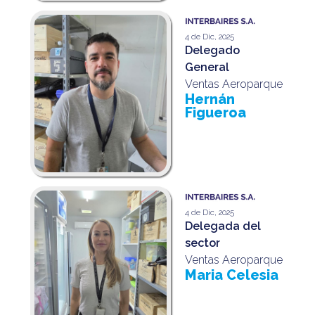
4 de Dic, 2025
Delegado
General
Ventas Aeroparque
Hernán
Figueroa
4 de Dic, 2025
Delegada del
sector
Ventas Aeroparque
Maria Celesia