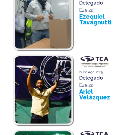
Delegado
Ezeiza
Ezequiel
Tavagnutti
22 de Ago, 2025
Delegado
Ezeiza
Ariel
Velázquez