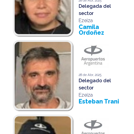
28 de Abr, 2025
Delegada del
sector
Ezeiza
Camila
Ordoñez
28 de Abr, 2025
Delegado del
sector
Ezeiza
Esteban Trani