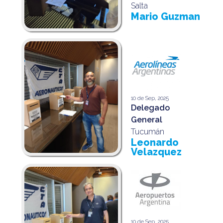
Salta
Mario Guzman
10 de Sep, 2025
Delegado
General
Tucumán
Leonardo
Velazquez
10 de Sep, 2025