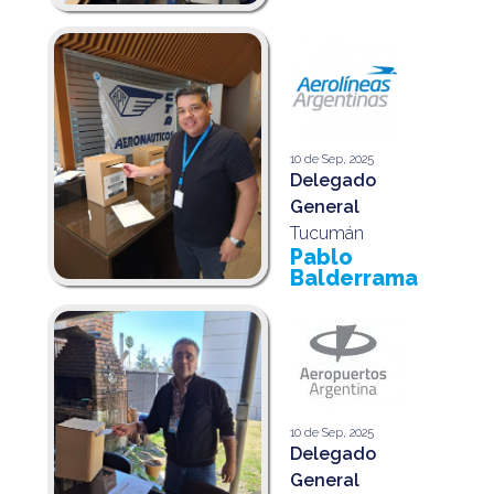
10 de Sep, 2025
Delegado
General
Tucumán
Pablo
Balderrama
10 de Sep, 2025
Delegado
General