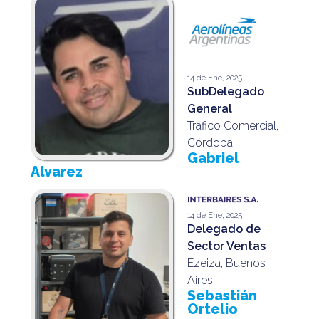
14 de Ene, 2025
SubDelegado
General
Tráfico Comercial,
Córdoba
Gabriel
Alvarez
14 de Ene, 2025
Delegado de
Sector Ventas
Ezeiza, Buenos
Aires
Sebastián
Ortelio