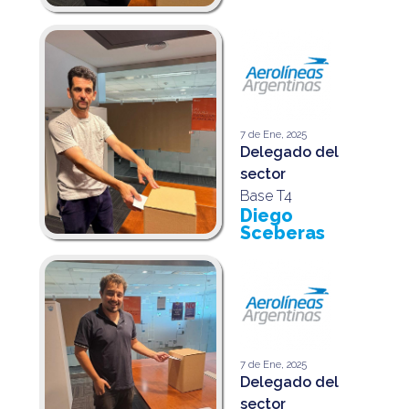
7 de Ene, 2025
Delegado del
sector
Base T4
Diego
Sceberas
7 de Ene, 2025
Delegado del
sector