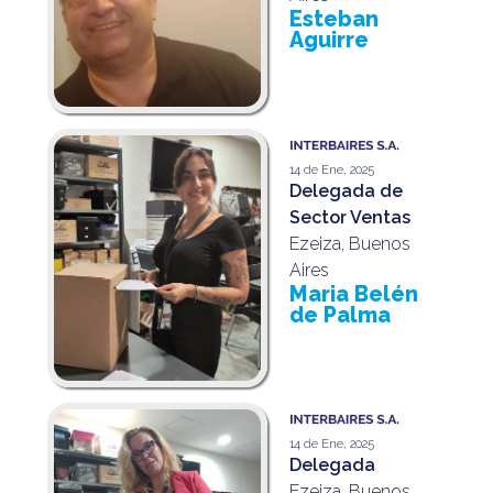
Esteban
Aguirre
14 de Ene, 2025
Delegada de
Sector Ventas
Ezeiza, Buenos
Aires
Maria Belén
de Palma
14 de Ene, 2025
Delegada
Ezeiza, Buenos