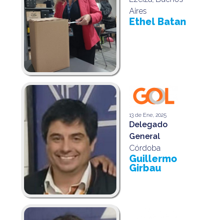
Aires
Ethel Batan
13 de Ene, 2025
Delegado
General
Córdoba
Guillermo
Girbau