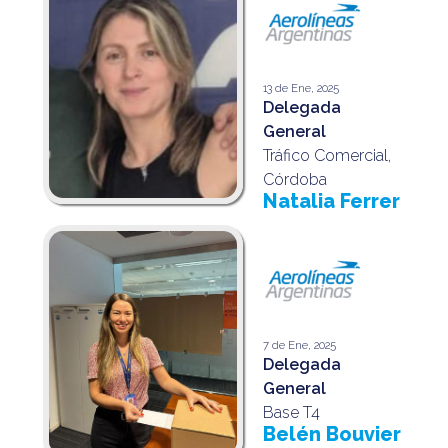
13 de Ene, 2025
Delegada
General
Tráfico Comercial,
Córdoba
Natalia Ferrer
7 de Ene, 2025
Delegada
General
Base T4
Belén Bouvier