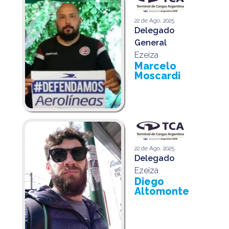
22 de Ago, 2025
Delegado
General
Ezeiza
Marcelo
Moscardi
22 de Ago, 2025
Delegado
Ezeiza
Diego
Altomonte