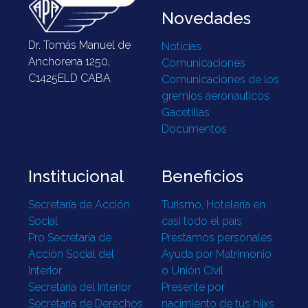
Novedades
Dr. Tomás Manuel de
Noticias
Anchorena 1250,
Comunicaciones
C1425ELD CABA
Comunicaciones de los
gremios aeronauticos
Gacetillas
Documentos
Institucional
Beneficios
Secretaría de Acción
Turismo, Hotelería en
Social
casi todo el país
Pro Secretaría de
Prestamos personales
Acción Social del
Ayuda por Matrimonio
Interior
o Unión Civil
Secretaría del Interior
Presente por
Secretaría de Derechos
nacimiento de tus hijxs