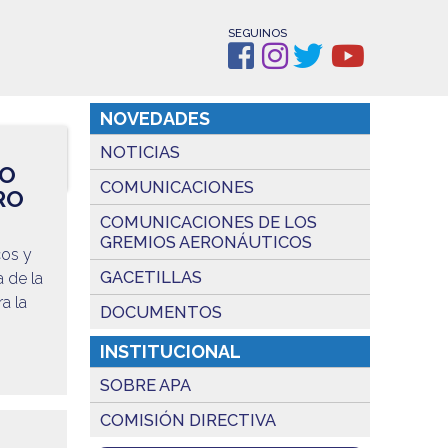
SEGUINOS
NOVEDADES
NOTICIAS
CO
COMUNICACIONES
RO
COMUNICACIONES DE LOS
GREMIOS AERONÁUTICOS
cos y
GACETILLAS
 de la
a la
DOCUMENTOS
INSTITUCIONAL
SOBRE APA
COMISIÓN DIRECTIVA