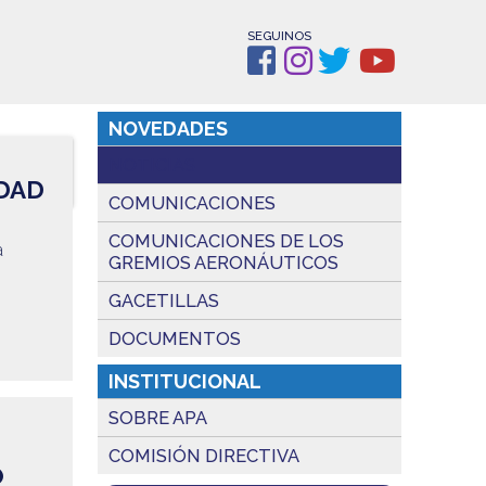
SEGUINOS
NOVEDADES
NOTICIAS
IDAD
COMUNICACIONES
COMUNICACIONES DE LOS
a
GREMIOS AERONÁUTICOS
GACETILLAS
DOCUMENTOS
INSTITUCIONAL
SOBRE APA
COMISIÓN DIRECTIVA
Ó