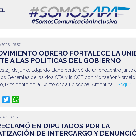
/2026 - 15:37
OVIMIENTO OBRERO FORTALECE LA UN
TE A LAS POLÍTICAS DEL GOBIERNO
es 29 de junio, Edgardo Llano participó de un encuentro junto 
rios Generales de las dos CTA y la CGT con Monseñor Marcelo
 Presidente de la Conferencia Episcopal Argentina,...
Seguir
o
re
Facebook
Twitter
WhatsApp
2026 - 05:53
RECLAMÓ EN DIPUTADOS POR LA
ATIZACIÓN DE INTERCARGO Y DENUNCI