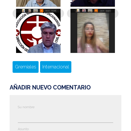
Gremiales
Internacional
AÑADIR NUEVO COMENTARIO
Su nombre
Asunto