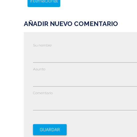
Internacional
AÑADIR NUEVO COMENTARIO
Su nombre
Asunto
Comentario