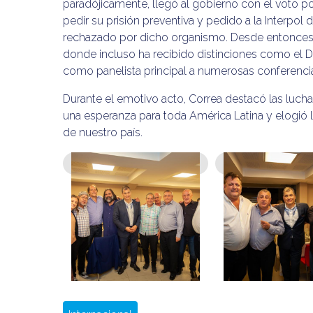
paradójicamente, llegó al gobierno con el voto po
pedir su prisión preventiva y pedido a la Interpol 
rechazado por dicho organismo. Desde entonces res
donde incluso ha recibido distinciones como el D
como panelista principal a numerosas conferenci
Durante el emotivo acto, Correa destacó las lucha
una esperanza para toda América Latina y elogió
de nuestro país.