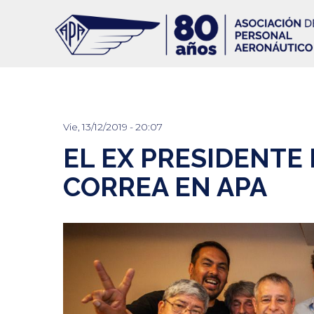
Pasar
al
contenido
principal
Vie, 13/12/2019 - 20:07
EL EX PRESIDENTE
CORREA EN APA