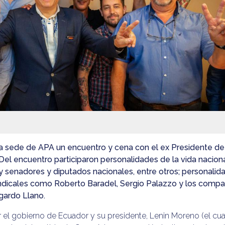
n la sede de APA un encuentro y cena con el ex Presidente de
el encuentro participaron personalidades de la vida naciona
i y senadores y diputados nacionales, entre otros; personalid
indicales como Roberto Baradel, Sergio Palazzo y los comp
gardo Llano.
el gobierno de Ecuador y su presidente, Lenin Moreno (el cua