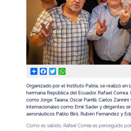
Share
Facebook
Twitter
WhatsApp
Organizado por el Instituto Patria, se realizó e
hermana República del Ecuador, Rafael Correa. D
como Jorge Taiana, Oscar Parrilli, Carlos Zannin
internacionales como Emir Sader y dirigentes s
aeronáuticos Pablo Biró, Rubén Fernandez y Ed
Como es sabido, Rafael Correa es perseguido por 