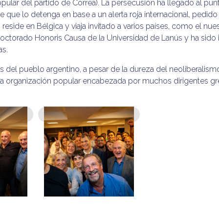
pular del partido de Correa). La persecusión ha llegado al pun
de que lo detenga en base a un alerta roja internacional, pedido
ide en Bélgica y viaja invitado a varios países, como el nues
octorado Honoris Causa de la Universidad de Lanús y ha sido 
as.
s del pueblo argentino, a pesar de la dureza del neoliberalis
 la organización popular encabezada por muchos dirigentes gr