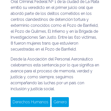
Oral Criminal Federal Nº 1 de la ciudad de La Plata
emitió su veredicto en el primer juicio oral que
abordó parte de los delitos cometidos en los
centros clandestinos de detención tortura y
exterminio conocidos como el Pozo de Banfield,
el Pozo de Quilmes, El Infierno y en la Brigada de
Investigaciones San Justo. Entre las 610 víctimas,
8 fueron mujeres trans que estuvieron
secuestradas en el Pozo de Banfield.
Desde la Asociación del Personal Aeronáutico
celebramos esta sentencia por lo que significa en
avance para el proceso de memoria, verdad y
justicia y, como siempre, seguimos
acompañando las luchas por un país con
inclusión y justicia social.
Derechos Humanos
Género