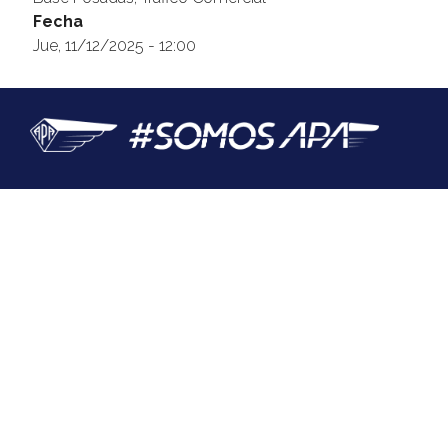
Fecha
@apaeronauticos
Jue, 11/12/2025 - 12:00
(011) 4823 0294
@apa_oficial
info@apaeronauticos.org.ar
OTRAS SECCIONES
ELECCIÓN DE DELEGADXS
TURISMO